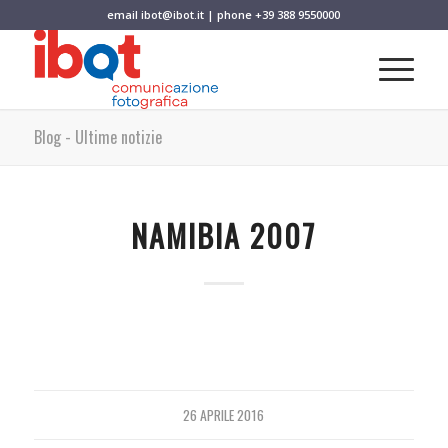
email
ibot@ibot.it
| phone
+39 388 9550000
Blog - Ultime notizie
NAMIBIA 2007
26 APRILE 2016