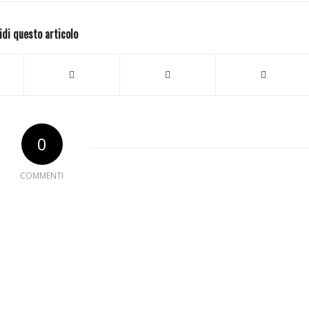
idi questo articolo
0
COMMENTI