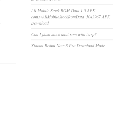
All Mobile Stock ROM Data 1 0 APK
com.wAllMobileStockRomData_5043967 APK
Download
Can I flash stock miui rom with twrp?
Xiaomi Redmi Note 8 Pro Download Mode