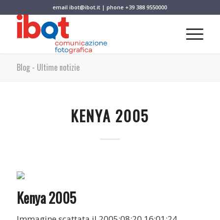
email
ibot@ibot.it
| phone
+39 388 9550000
Blog - Ultime notizie
KENYA 2005
Kenya 2005
Immagine scattata il 2005:08:20 16:01:24.