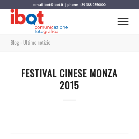
email
ibot@ibot.it
| phone
+39 388 9550000
Blog - Ultime notizie
FESTIVAL CINESE MONZA
2015