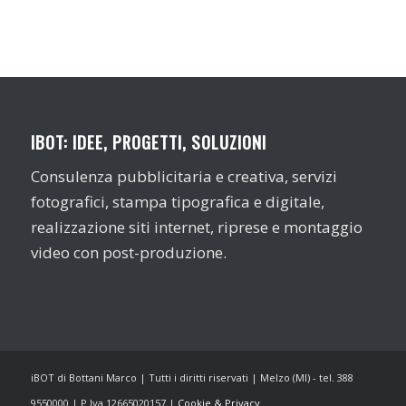
IBOT: IDEE, PROGETTI, SOLUZIONI
Consulenza pubblicitaria e creativa, servizi
fotografici, stampa tipografica e digitale,
realizzazione siti internet, riprese e montaggio
video con post-produzione.
iBOT di Bottani Marco | Tutti i diritti riservati | Melzo (MI) - tel. 388
9550000 | P.Iva 12665020157 |
Cookie & Privacy