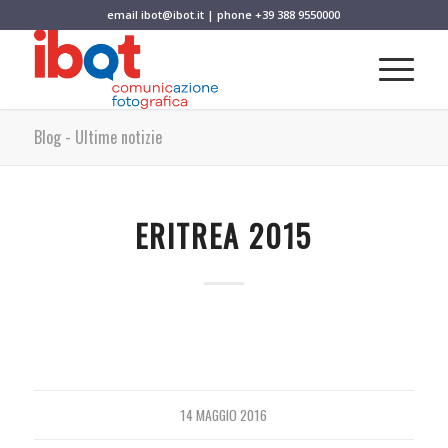
email
ibot@ibot.it
| phone
+39 388 9550000
Blog - Ultime notizie
ERITREA 2015
14 MAGGIO 2016