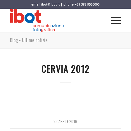
email
ibot@ibot.it
| phone
+39 388 9550000
Blog - Ultime notizie
CERVIA 2012
23 APRILE 2016