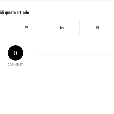
idi questo articolo
0
COMMENTI