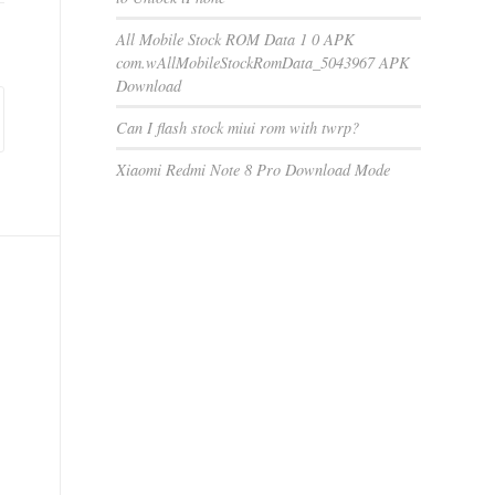
All Mobile Stock ROM Data 1 0 APK
com.wAllMobileStockRomData_5043967 APK
Download
Can I flash stock miui rom with twrp?
Xiaomi Redmi Note 8 Pro Download Mode