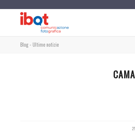
Blog - Ultime notizie
CAMA
2