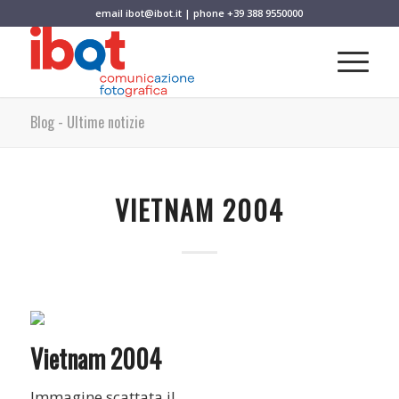
email
ibot@ibot.it
| phone
+39 388 9550000
Blog - Ultime notizie
VIETNAM 2004
Vietnam 2004
Immagine scattata il .