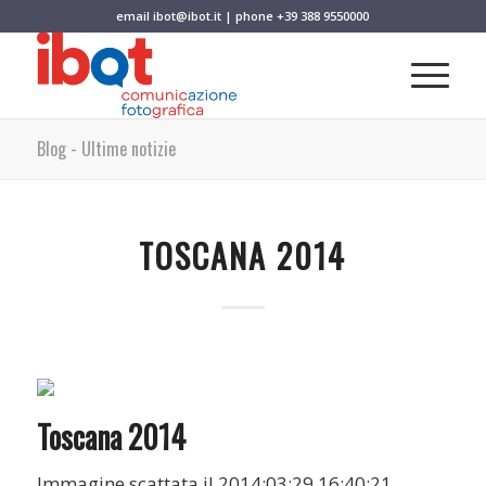
email
ibot@ibot.it
| phone
+39 388 9550000
Blog - Ultime notizie
TOSCANA 2014
Toscana 2014
Immagine scattata il 2014:03:29 16:40:21.