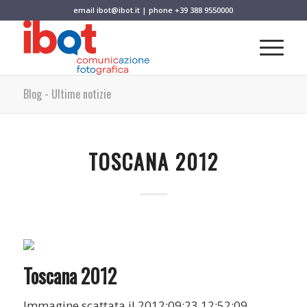
email
ibot@ibot.it
| phone
+39 388 9550000
Blog - Ultime notizie
TOSCANA 2012
Toscana 2012
Immagine scattata il 2012:09:23 12:52:09.