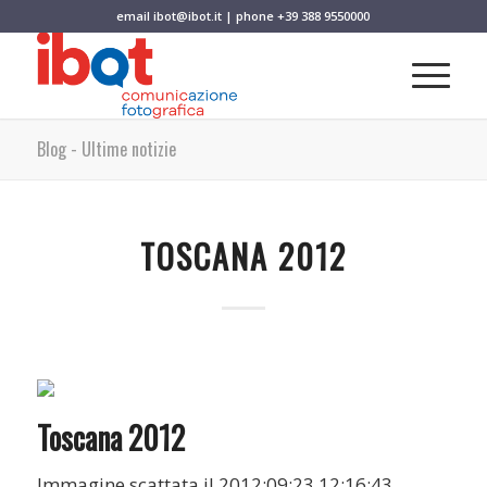
email
ibot@ibot.it
| phone
+39 388 9550000
Blog - Ultime notizie
TOSCANA 2012
Toscana 2012
Immagine scattata il 2012:09:23 12:16:43.