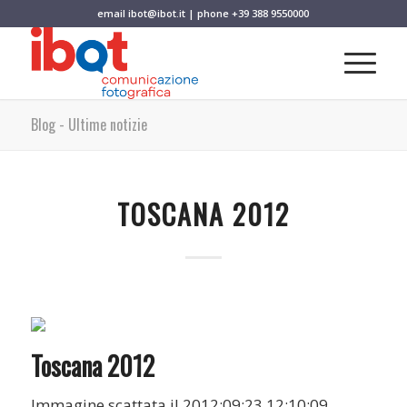
email
ibot@ibot.it
| phone
+39 388 9550000
Blog - Ultime notizie
TOSCANA 2012
Toscana 2012
Immagine scattata il 2012:09:23 12:10:09.