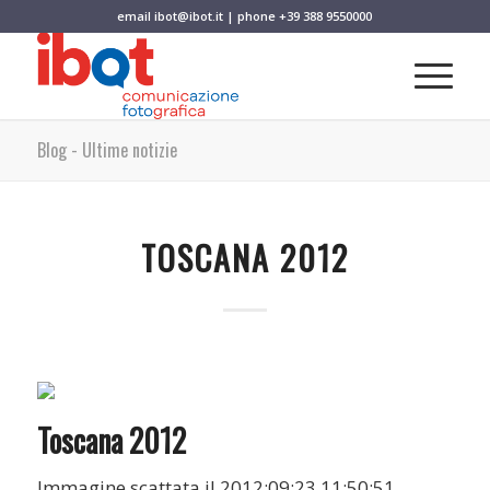
email
ibot@ibot.it
| phone
+39 388 9550000
Blog - Ultime notizie
TOSCANA 2012
Toscana 2012
Immagine scattata il 2012:09:23 11:50:51.