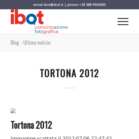
email
ibot@ibot.it
| phone
+39 388 9550000
Blog - Ultime notizie
TORTONA 2012
Tortona 2012
Immagine scattata il 2012:07:06 22:47:42.