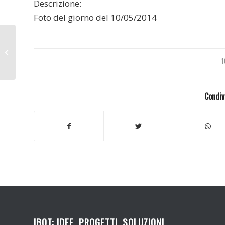
Descrizione:
Foto del giorno del 10/05/2014
Venezia 2014
1
Condiv
IBOT: IDEE, PROGETTI, SOLUZIONI