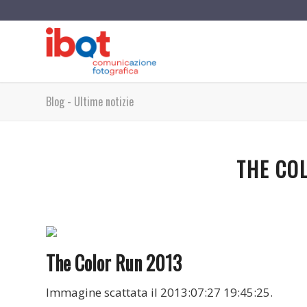
Blog - Ultime notizie
THE CO
The Color Run 2013
Immagine scattata il 2013:07:27 19:45:25.