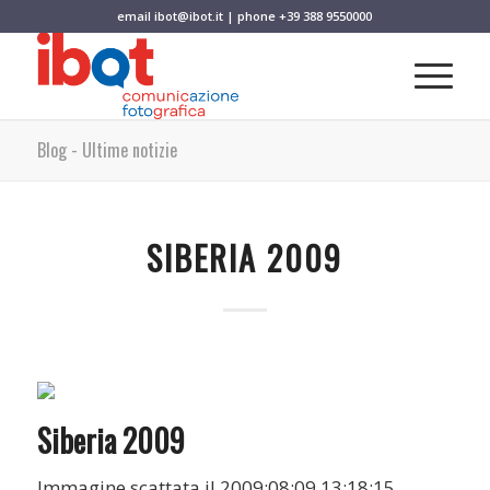
email
ibot@ibot.it
| phone
+39 388 9550000
Blog - Ultime notizie
SIBERIA 2009
Siberia 2009
Immagine scattata il 2009:08:09 13:18:15.