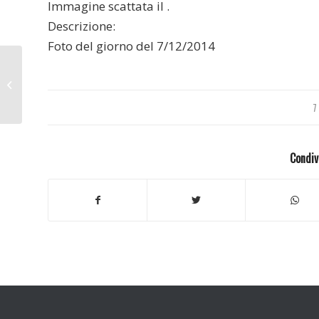
Immagine scattata il .
Descrizione:
Foto del giorno del 7/12/2014
Siberia 2009
7
Condiv