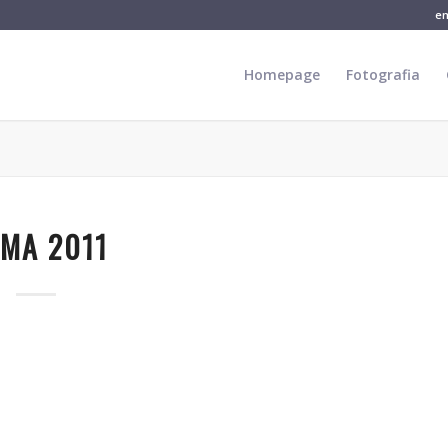
e
Homepage
Fotografia
MA 2011