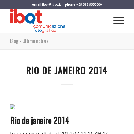
email
ibot@ibot.it
| phone
+39 388 9550000
Blog - Ultime notizie
RIO DE JANEIRO 2014
Rio de janeiro 2014
Immagine scattata il 2014:02:11 16:49:43.