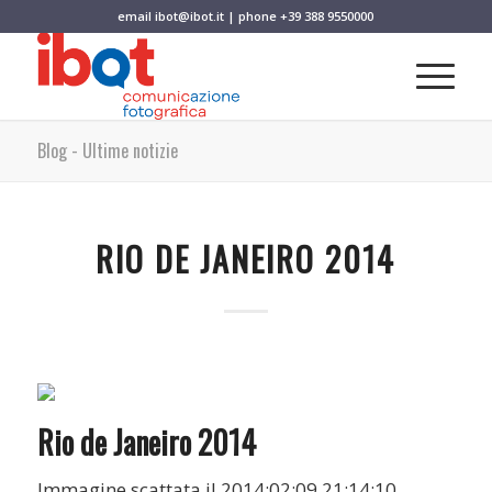
email
ibot@ibot.it
| phone
+39 388 9550000
Blog - Ultime notizie
RIO DE JANEIRO 2014
Rio de Janeiro 2014
Immagine scattata il 2014:02:09 21:14:10.