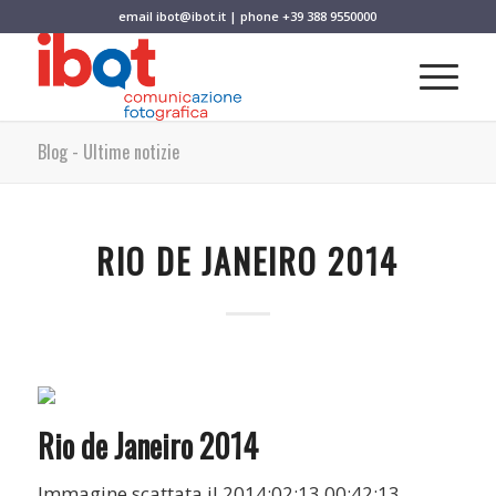
email
ibot@ibot.it
| phone
+39 388 9550000
Blog - Ultime notizie
RIO DE JANEIRO 2014
Rio de Janeiro 2014
Immagine scattata il 2014:02:13 00:42:13.