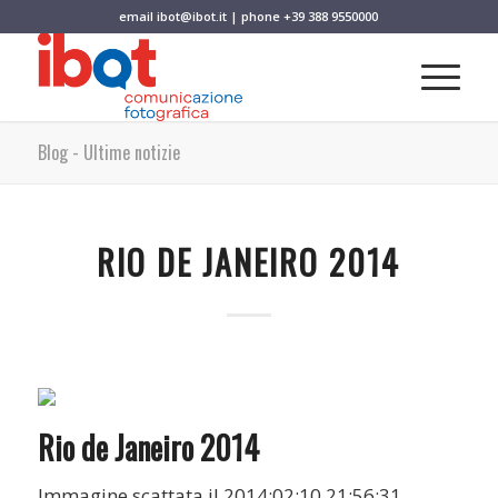
email
ibot@ibot.it
| phone
+39 388 9550000
Blog - Ultime notizie
RIO DE JANEIRO 2014
Rio de Janeiro 2014
Immagine scattata il 2014:02:10 21:56:31.