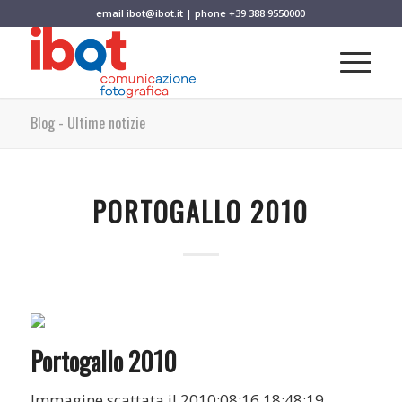
email
ibot@ibot.it
| phone
+39 388 9550000
Blog - Ultime notizie
PORTOGALLO 2010
Portogallo 2010
Immagine scattata il 2010:08:16 18:48:19.