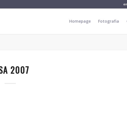
e
Homepage
Fotografia
SA 2007