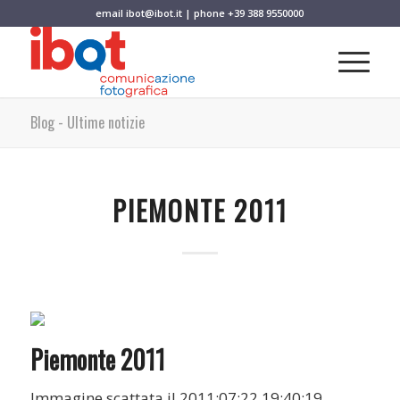
email
ibot@ibot.it
| phone
+39 388 9550000
Blog - Ultime notizie
PIEMONTE 2011
Piemonte 2011
Immagine scattata il 2011:07:22 19:40:19.