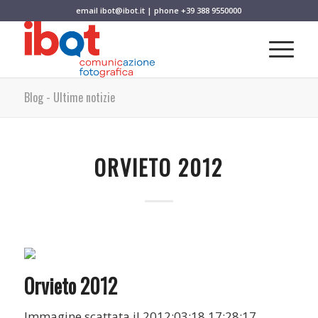
email
ibot@ibot.it
| phone
+39 388 9550000
Blog - Ultime notizie
ORVIETO 2012
Orvieto 2012
Immagine scattata il 2012:03:18 17:28:17.