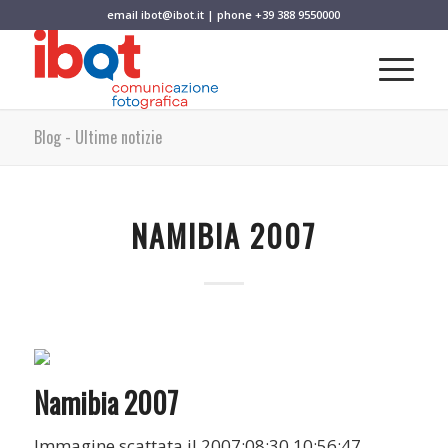
email
ibot@ibot.it
| phone
+39 388 9550000
Blog - Ultime notizie
NAMIBIA 2007
Namibia 2007
Immagine scattata il 2007:08:30 10:56:47.