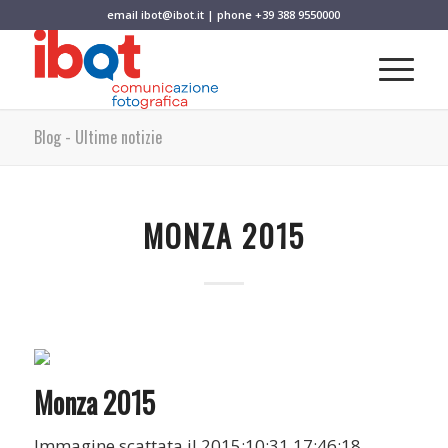
email
ibot@ibot.it
| phone
+39 388 9550000
Blog - Ultime notizie
MONZA 2015
Monza 2015
Immagine scattata il 2015:10:31 17:46:18.