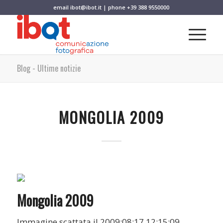
email
ibot@ibot.it
| phone
+39 388 9550000
Blog - Ultime notizie
MONGOLIA 2009
Mongolia 2009
Immagine scattata il 2009:08:17 12:15:09.