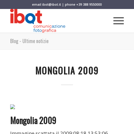
email
ibot@ibot.it
| phone
+39 388 9550000
Blog - Ultime notizie
MONGOLIA 2009
Mongolia 2009
Immagine scattata il 2009:08:18 13:53:06.