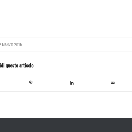
2 MARZO 2015
idi questo articolo