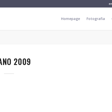
e
Homepage
Fotografia
ANO 2009