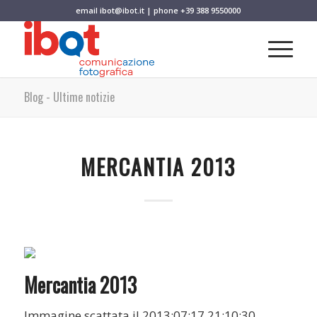
email
ibot@ibot.it
| phone
+39 388 9550000
Blog - Ultime notizie
MERCANTIA 2013
Mercantia 2013
Immagine scattata il 2013:07:17 21:10:30.