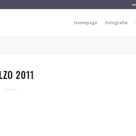
e
Homepage
Fotografia
LZO 2011