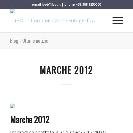
email
ibot@ibot.it
| phone
+39 388 9550000
Blog - Ultime notizie
MARCHE 2012
Marche 2012
Immagine scattata il 2012:09:23 12:40:01.