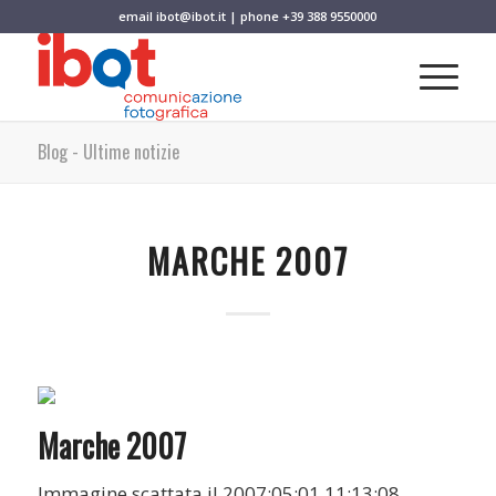
email
ibot@ibot.it
| phone
+39 388 9550000
Blog - Ultime notizie
MARCHE 2007
Marche 2007
Immagine scattata il 2007:05:01 11:13:08.