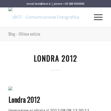
email
ibot@ibot.it
| phone
+39 388 9550000
Blog - Ultime notizie
LONDRA 2012
Londra 2012
Immagine scattata il 2012:08:08 13:30:11.