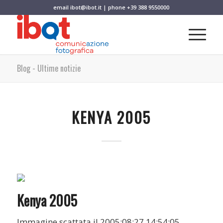
email
ibot@ibot.it
| phone
+39 388 9550000
Blog - Ultime notizie
KENYA 2005
Kenya 2005
Immagine scattata il 2005:08:27 14:54:05.