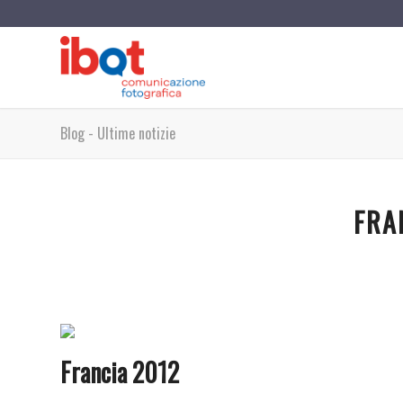
Blog - Ultime notizie
FRA
Francia 2012