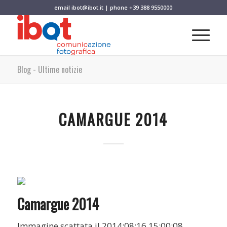
email
ibot@ibot.it
| phone
+39 388 9550000
Blog - Ultime notizie
CAMARGUE 2014
Camargue 2014
Immagine scattata il 2014:08:16 15:00:08.