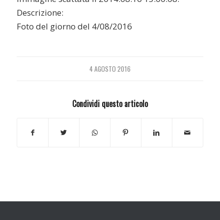
Descrizione:
Foto del giorno del 4/08/2016
4 AGOSTO 2016
Condividi questo articolo