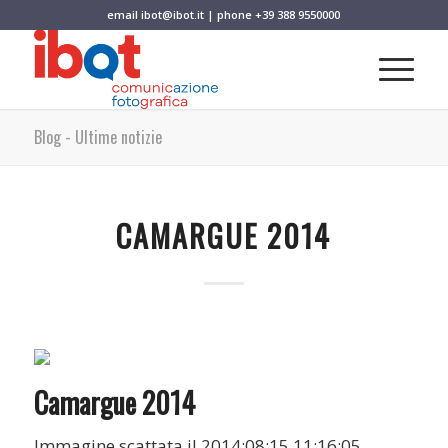
email
ibot@ibot.it
| phone
+39 388 9550000
Blog - Ultime notizie
CAMARGUE 2014
Camargue 2014
Immagine scattata il 2014:08:15 11:16:05.