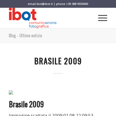
email
ibot@ibot.it
| phone
+39 388 9550000
Blog - Ultime notizie
BRASILE 2009
Brasile 2009
Immagine scattata il 2009:01:08 22:09:53.