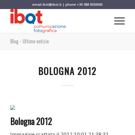
email
ibot@ibot.it
| phone
+39 388 9550000
Blog - Ultime notizie
BOLOGNA 2012
Bologna 2012
Immagine scattata il 2012:10:01 21:38:31.