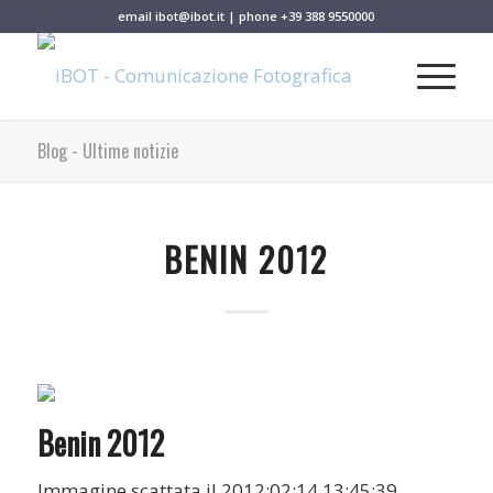
email
ibot@ibot.it
| phone
+39 388 9550000
Blog - Ultime notizie
BENIN 2012
Benin 2012
Immagine scattata il 2012:02:14 13:45:39.