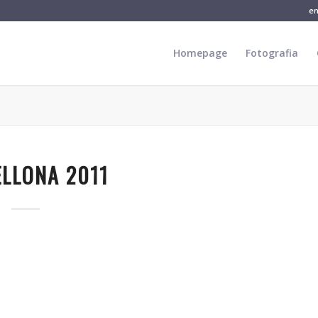
e
Homepage
Fotografia
LLONA 2011