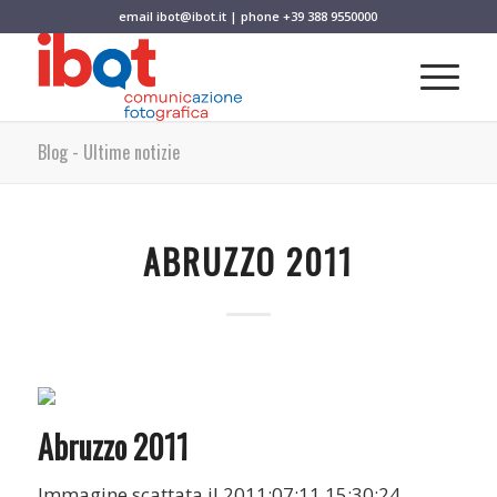
email
ibot@ibot.it
| phone
+39 388 9550000
Blog - Ultime notizie
ABRUZZO 2011
Abruzzo 2011
Immagine scattata il 2011:07:11 15:30:24.