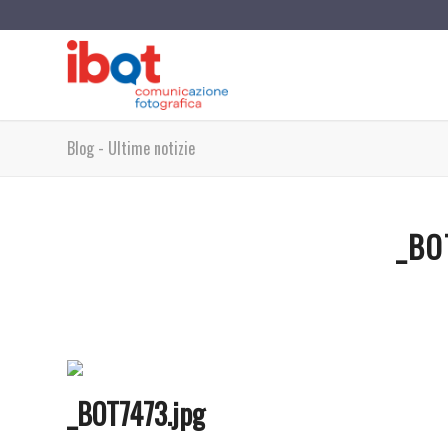
Blog - Ultime notizie
_BO
_BOT7473.jpg