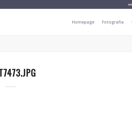
e
Homepage
Fotografia
T7473.JPG