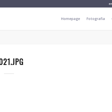
e
Homepage
Fotografia
021.JPG